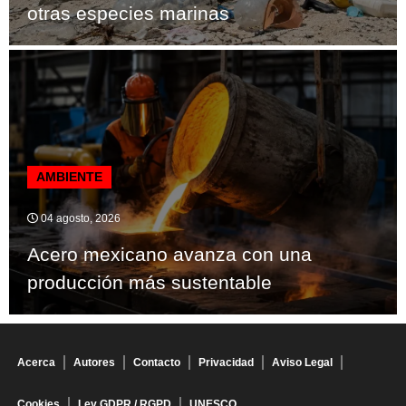
otras especies marinas
AMBIENTE
04 agosto, 2026
Acero mexicano avanza con una
producción más sustentable
Acerca
Autores
Contacto
Privacidad
Aviso Legal
Cookies
Ley GDPR / RGPD
UNESCO