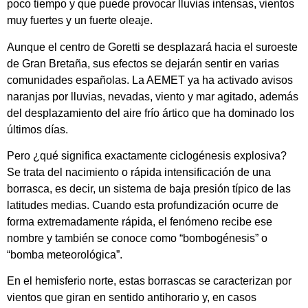
poco tiempo y que puede provocar lluvias intensas, vientos
muy fuertes y un fuerte oleaje.
Aunque el centro de Goretti se desplazará hacia el suroeste
de Gran Bretaña, sus efectos se dejarán sentir en varias
comunidades españolas. La AEMET ya ha activado avisos
naranjas por lluvias, nevadas, viento y mar agitado, además
del desplazamiento del aire frío ártico que ha dominado los
últimos días.
Pero ¿qué significa exactamente ciclogénesis explosiva?
Se trata del nacimiento o rápida intensificación de una
borrasca, es decir, un sistema de baja presión típico de las
latitudes medias. Cuando esta profundización ocurre de
forma extremadamente rápida, el fenómeno recibe ese
nombre y también se conoce como “bombogénesis” o
“bomba meteorológica”.
En el hemisferio norte, estas borrascas se caracterizan por
vientos que giran en sentido antihorario y, en casos