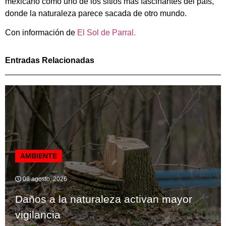
mexicano como uno de los sitios más fascinantes del país,
donde la naturaleza parece sacada de otro mundo.
Con información de
El Sol de Parral.
Entradas Relacionadas
AMBIENTE
08 agosto, 2026
Daños a la naturaleza activan mayor
vigilancia