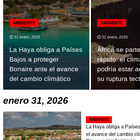
AMBIENTE
AMBIENTE
31 enero, 2026
31 enero, 2026
La Haya obliga a Países
África se par
Bajos a proteger
rápido: el cli
Bonaire ante el avance
podría estar 
del cambio climático
su ruptura tec
enero 31, 2026
AMBIENTE
La Haya obliga a Países
el avance del cambio cl