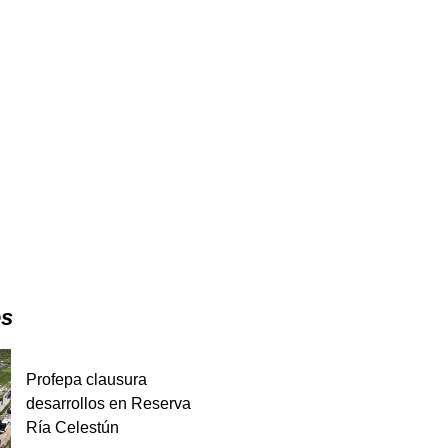
es
Profepa clausura
desarrollos en Reserva
Ría Celestún